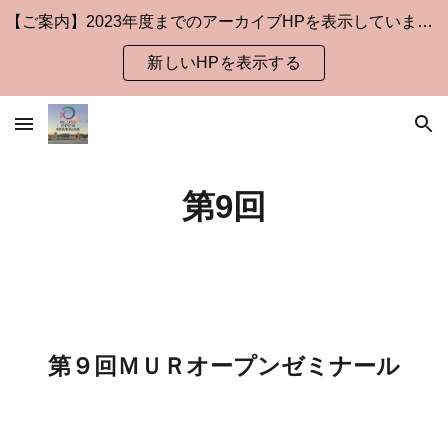
【ご案内】2023年度までのアーカイブHPを表示しています。
Skip to main content
Skip to navigation
新しいHPを表示する
第9回
第９回ＭＵＲオープンゼミナール