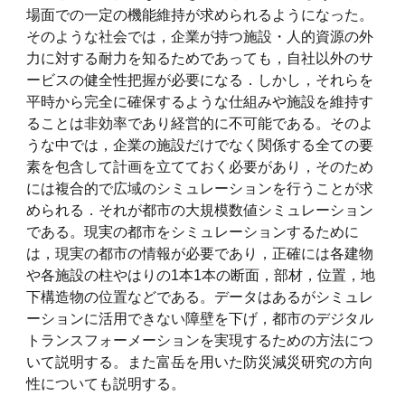
場面での一定の機能維持が求められるようになった。
そのような社会では，企業が持つ施設・人的資源の外
力に対する耐力を知るためであっても，自社以外のサ
ービスの健全性把握が必要になる．しかし，それらを
平時から完全に確保するような仕組みや施設を維持す
ることは非効率であり経営的に不可能である。そのよ
うな中では，企業の施設だけでなく関係する全ての要
素を包含して計画を立てておく必要があり，そのため
には複合的で広域のシミュレーションを行うことが求
められる．それが都市の大規模数値シミュレーション
である。現実の都市をシミュレーションするために
は，現実の都市の情報が必要であり，正確には各建物
や各施設の柱やはりの1本1本の断面，部材，位置，地
下構造物の位置などである。データはあるがシミュレ
ーションに活用できない障壁を下げ，都市のデジタル
トランスフォーメーションを実現するための方法につ
いて説明する。また富岳を用いた防災減災研究の方向
性についても説明する。