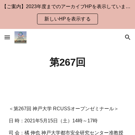
【ご案内】2023年度までのアーカイブHPを表示しています。
Skip to main content
Skip to navigation
新しいHPを表示する
第267回
＜第267回 神戸大学 RCUSSオープンゼミナール＞
日 時：2021年5月15日（土）14時～17時
司 会：橘 伸也 神戸大学都市安全研究センター准教授