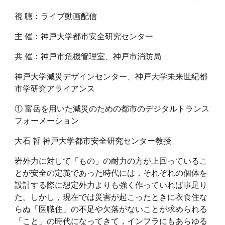
視 聴：ライブ動画配信
主 催：神戸大学都市安全研究センター
共 催：神戸市危機管理室、神戸市消防局
神戸大学減災デザインセンター、神戸大学未来世紀都
市学研究
アライアンス
① 富岳を用いた減災のための都市のデジタルトランス
フォーメーション
大石 哲 神戸大学都市安全研究センター教授
岩外力に対して「もの」の耐力の方が上回っているこ
とが安全の定義であった時代には，それぞれの個体を
設計する際に想定外力よりも強く作っていれば事足り
た。しかし，現在では災害が起こったときに衣食住な
らぬ「医職住」の不足や欠落がないことが求められる
「こと」の時代になってきて，インフラにもあらゆる